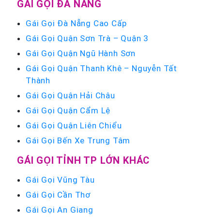
GÁI GỌI ĐÀ NẴNG
Gái Gọi Đà Nẵng Cao Cấp
Gái Gọi Quận Sơn Trà – Quận 3
Gái Gọi Quận Ngũ Hành Sơn
Gái Gọi Quận Thanh Khê – Nguyễn Tất
Thành
Gái Gọi Quận Hải Châu
Gái Gọi Quận Cẩm Lệ
Gái Gọi Quận Liên Chiểu
Gái Gọi Bến Xe Trung Tâm
GÁI GỌI TỈNH TP LỚN KHÁC
Gái Gọi Vũng Tàu
Gái Gọi Cần Thơ
Gái Gọi An Giang