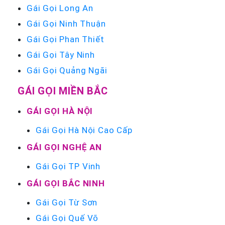
Gái Gọi Long An
Gái Gọi Ninh Thuận
Gái Gọi Phan Thiết
Gái Gọi Tây Ninh
Gái Gọi Quảng Ngãi
GÁI GỌI MIỀN BẮC
GÁI GỌI HÀ NỘI
Gái Gọi Hà Nội Cao Cấp
GÁI GỌI NGHỆ AN
Gái Gọi TP Vinh
GÁI GỌI BẮC NINH
Gái Gọi Từ Sơn
Gái Gọi Quế Võ