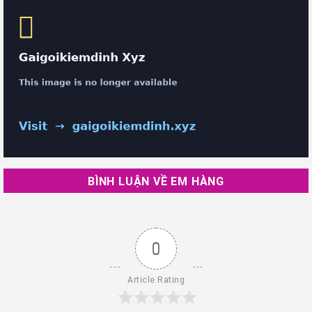
BÌNH LUẬN VỀ EM HÀNG
0
Article Rating