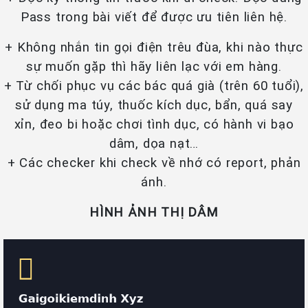
Pass trong bài viết để được ưu tiên liên hệ.
+ Không nhắn tin gọi điện trêu đùa, khi nào thực
sự muốn gặp thì hãy liên lạc với em hàng.
+ Từ chối phục vụ các bác quá già (trên 60 tuổi),
sử dụng ma túy, thuốc kích dục, bẩn, quá say
xỉn, đeo bi hoặc chơi tình dục, có hành vi bạo
dâm, dọa nạt…
+ Các checker khi check về nhớ có report, phản
ánh.
HÌNH ẢNH THỊ DÂM