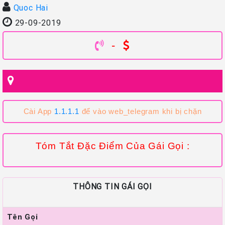
Quoc Hai
29-09-2019
-
Cài App
1.1.1.1
để vào web_telegram khi bị chặn
Tóm Tắt Đặc Điểm Của Gái Gọi :
THÔNG TIN GÁI GỌI
Tên Gọi