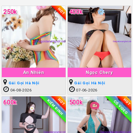
HOT
250k
400k
An Nhiên
Ngọc Chery
Gái Gọi Hà Nội
Gái Gọi Hà Nội
04-08-2026
07-06-2026
HOT
HOT
KIỂM ĐỊNH
600k
500k
CÓ VIDEO