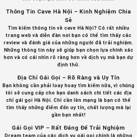
Thông Tin Cave Hà Nội – Kinh Nghiệm Chia
Sẻ
Tìm kiếm thông tin về cave Hà Nội? Có rất nhiều
trang web và diễn đàn nơi bạn có thể tìm thấy các
review và đánh giá của những người đã trải nghiệm.
Những thông tin này sẽ giúp bạn chọn lựa chính xác
hơn và có cái nhìn rõ ràng hơn về dịch vụ mà bạn dự
định thử.
Địa Chỉ Gái Gọi – Rõ Ràng và Uy Tín
Bạn không cần phải loay hoay tìm kiếm nữa, vì chúng
tôi sẽ cung cấp cho bạn danh sách chi tiết các địa
chỉ gái gọi Hà Nội. Chỉ cần lên mạng là bạn có thể
tìm thấy những điểm đến uy tín, chất lượng mà lại
gần bạn nhất!
Gái Gọi VIP – Rất Đáng Để Trải Nghiệm
Dream team của các dịch vụ gái gọi chính là những