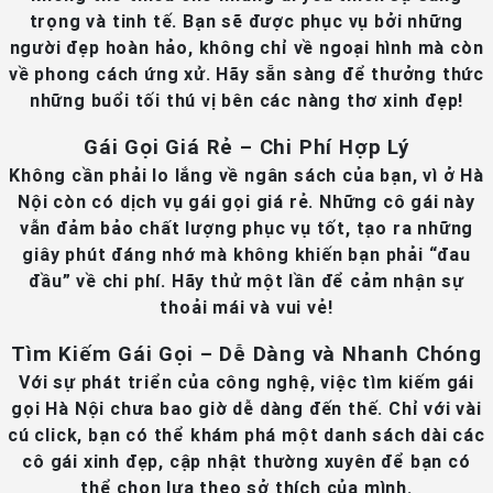
trọng và tinh tế. Bạn sẽ được phục vụ bởi những
người đẹp hoàn hảo, không chỉ về ngoại hình mà còn
về phong cách ứng xử. Hãy sẵn sàng để thưởng thức
những buổi tối thú vị bên các nàng thơ xinh đẹp!
Gái Gọi Giá Rẻ – Chi Phí Hợp Lý
Không cần phải lo lắng về ngân sách của bạn, vì ở Hà
Nội còn có dịch vụ gái gọi giá rẻ. Những cô gái này
vẫn đảm bảo chất lượng phục vụ tốt, tạo ra những
giây phút đáng nhớ mà không khiến bạn phải “đau
đầu” về chi phí. Hãy thử một lần để cảm nhận sự
thoải mái và vui vẻ!
Tìm Kiếm Gái Gọi – Dễ Dàng và Nhanh Chóng
Với sự phát triển của công nghệ, việc tìm kiếm gái
gọi Hà Nội chưa bao giờ dễ dàng đến thế. Chỉ với vài
cú click, bạn có thể khám phá một danh sách dài các
cô gái xinh đẹp, cập nhật thường xuyên để bạn có
thể chọn lựa theo sở thích của mình.