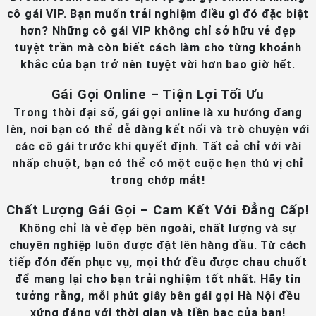
cô gái VIP. Bạn muốn trải nghiệm điều gì đó đặc biệt
hơn? Những cô gái VIP không chỉ sở hữu vẻ đẹp
tuyệt trần mà còn biết cách làm cho từng khoảnh
khắc của bạn trở nên tuyệt vời hơn bao giờ hết.
Gái Gọi Online – Tiện Lợi Tối Ưu
Trong thời đại số, gái gọi online là xu hướng đang
lên, nơi bạn có thể dễ dàng kết nối và trò chuyện với
các cô gái trước khi quyết định. Tất cả chỉ với vài
nhấp chuột, bạn có thể có một cuộc hẹn thú vị chỉ
trong chớp mắt!
Chất Lượng Gái Gọi – Cam Kết Với Đẳng Cấp!
Không chỉ là vẻ đẹp bên ngoài, chất lượng và sự
chuyên nghiệp luôn được đặt lên hàng đầu. Từ cách
tiếp đón đến phục vụ, mọi thứ đều được chau chuốt
để mang lại cho bạn trải nghiệm tốt nhất. Hãy tin
tưởng rằng, mỗi phút giây bên gái gọi Hà Nội đều
xứng đáng với thời gian và tiền bạc của bạn!