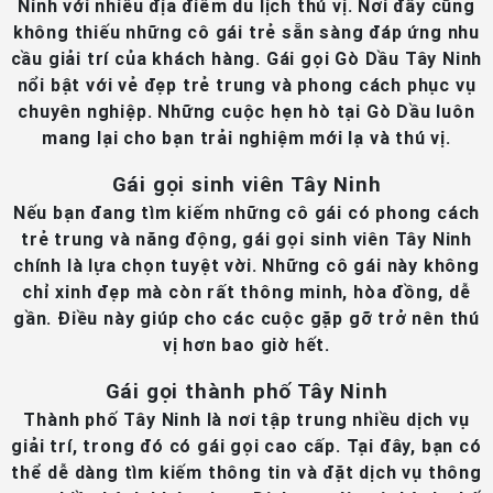
Ninh với nhiều địa điểm du lịch thú vị. Nơi đây cũng
không thiếu những cô gái trẻ sẵn sàng đáp ứng nhu
cầu giải trí của khách hàng. Gái gọi Gò Dầu Tây Ninh
nổi bật với vẻ đẹp trẻ trung và phong cách phục vụ
chuyên nghiệp. Những cuộc hẹn hò tại Gò Dầu luôn
mang lại cho bạn trải nghiệm mới lạ và thú vị.
Gái gọi sinh viên Tây Ninh
Nếu bạn đang tìm kiếm những cô gái có phong cách
trẻ trung và năng động, gái gọi sinh viên Tây Ninh
chính là lựa chọn tuyệt vời. Những cô gái này không
chỉ xinh đẹp mà còn rất thông minh, hòa đồng, dễ
gần. Điều này giúp cho các cuộc gặp gỡ trở nên thú
vị hơn bao giờ hết.
Gái gọi thành phố Tây Ninh
Thành phố Tây Ninh là nơi tập trung nhiều dịch vụ
giải trí, trong đó có gái gọi cao cấp. Tại đây, bạn có
thể dễ dàng tìm kiếm thông tin và đặt dịch vụ thông