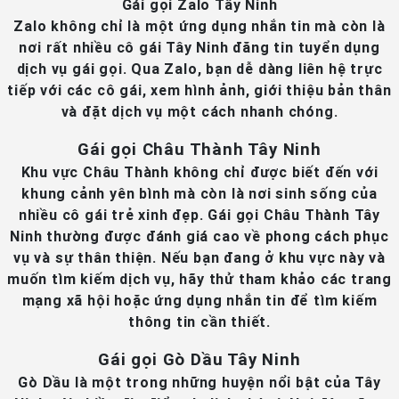
Gái gọi Zalo Tây Ninh
Zalo không chỉ là một ứng dụng nhắn tin mà còn là
nơi rất nhiều cô gái Tây Ninh đăng tin tuyển dụng
dịch vụ gái gọi. Qua Zalo, bạn dễ dàng liên hệ trực
tiếp với các cô gái, xem hình ảnh, giới thiệu bản thân
và đặt dịch vụ một cách nhanh chóng.
Gái gọi Châu Thành Tây Ninh
Khu vực Châu Thành không chỉ được biết đến với
khung cảnh yên bình mà còn là nơi sinh sống của
nhiều cô gái trẻ xinh đẹp. Gái gọi Châu Thành Tây
Ninh thường được đánh giá cao về phong cách phục
vụ và sự thân thiện. Nếu bạn đang ở khu vực này và
muốn tìm kiếm dịch vụ, hãy thử tham khảo các trang
mạng xã hội hoặc ứng dụng nhắn tin để tìm kiếm
thông tin cần thiết.
Gái gọi Gò Dầu Tây Ninh
Gò Dầu là một trong những huyện nổi bật của Tây