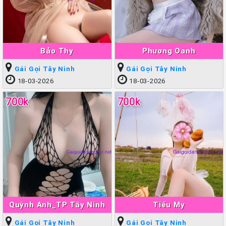
Bảo Thy
Phương Oanh
Gái Gọi Tây Ninh
Gái Gọi Tây Ninh
18-03-2026
18-03-2026
700k
700k
Quỳnh Anh_TP Tây Ninh
Tiểu My
Gái Gọi Tây Ninh
Gái Gọi Tây Ninh