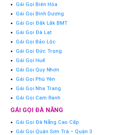
Gái Gọi Biên Hòa
Gái Gọi Bình Dương
Gái Gọi Đắk Lắk BMT
Gái Gọi Đà Lạt
Gái Gọi Bảo Lộc
Gái Gọi Đức Trọng
Gái Gọi Huế
Gái Gọi Quy Nhơn
Gái Gọi Phú Yên
Gái Gọi Nha Trang
Gái Gọi Cam Ranh
GÁI GỌI ĐÀ NẴNG
Gái Gọi Đà Nẵng Cao Cấp
Gái Gọi Quận Sơn Trà – Quận 3