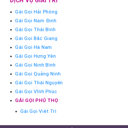
DỊCH VỤ GIẢI TRÍ
Gái Gọi Hải Phòng
Gái Gọi Nam Định
Gái Gọi Thái Bình
Gái Gọi Bắc Giang
Gái Gọi Hà Nam
Gái Gọi Hưng Yên
Gái Gọi Ninh Bình
Gái Gọi Quảng Ninh
Gái Gọi Thái Nguyên
Gái Gọi Vĩnh Phúc
GÁI GỌI PHÚ THỌ
Gái Gọi Việt Trì