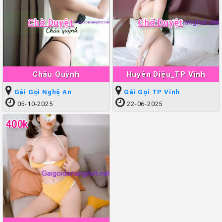
Chờ Duyệt
Chờ Duyệt
Châu Quỳnh
Huyền Diệu_TP Vinh
Gái Gọi Nghệ An
Gái Gọi TP Vinh
05-10-2025
22-06-2025
400k