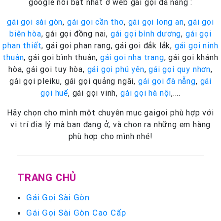
google nổi bật nhất ở web gái gọi đà nẵng :
gái gọi sài gòn
,
gái gọi cần thơ
,
gái gọi long an
,
gái gọi
biên hòa
, gái gọi đồng nai,
gái gọi bình dương
,
gái gọi
phan thiết
, gái gọi phan rang, gái gọi đắk lắk,
gái gọi ninh
thuận
, gái gọi bình thuận,
gái gọi nha trang
, gái gọi khánh
hòa, gái gọi tuy hòa,
gái gọi phú yên
,
gái gọi quy nhơn
,
gái gọi pleiku, gái gọi quảng ngãi,
gái gọi đà nẵng
,
gái
gọi huế
, gái gọi vinh,
gái gọi hà nội
,….
Hãy chọn cho mình một chuyên mục gaigoi phù hợp với
vị trí địa lý mà bạn đang ở, và chọn ra những em hàng
phù hợp cho mình nhé!
TRANG CHỦ
Gái Gọi Sài Gòn
Gái Gọi Sài Gòn Cao Cấp