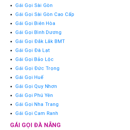
Gái Gọi Sài Gòn
Gái Gọi Sài Gòn Cao Cấp
Gái Gọi Biên Hòa
Gái Gọi Bình Dương
Gái Gọi Đắk Lắk BMT
Gái Gọi Đà Lạt
Gái Gọi Bảo Lộc
Gái Gọi Đức Trọng
Gái Gọi Huế
Gái Gọi Quy Nhơn
Gái Gọi Phú Yên
Gái Gọi Nha Trang
Gái Gọi Cam Ranh
GÁI GỌI ĐÀ NẴNG