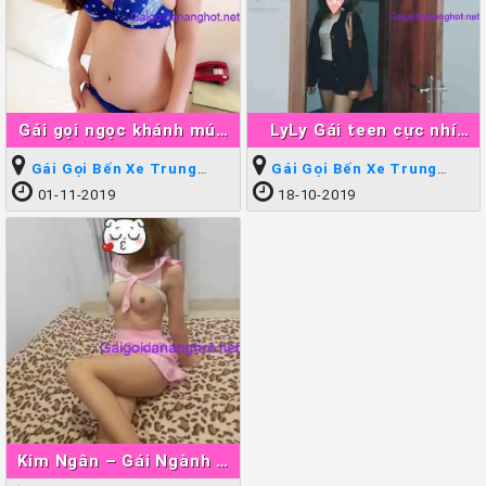
Gái gọi ngọc khánh múp
LyLy Gái teen cực nhí
dâm vô đối
nhảnh!
Gái Gọi Bến Xe Trung
Gái Gọi Bến Xe Trung
Tâm
Tâm
01-11-2019
18-10-2019
Kim Ngân – Gái Ngành Y
dâm đãng