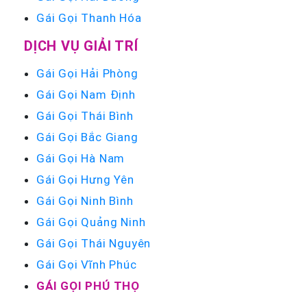
Gái Gọi Thanh Hóa
DỊCH VỤ GIẢI TRÍ
Gái Gọi Hải Phòng
Gái Gọi Nam Định
Gái Gọi Thái Bình
Gái Gọi Bắc Giang
Gái Gọi Hà Nam
Gái Gọi Hưng Yên
Gái Gọi Ninh Bình
Gái Gọi Quảng Ninh
Gái Gọi Thái Nguyên
Gái Gọi Vĩnh Phúc
GÁI GỌI PHÚ THỌ