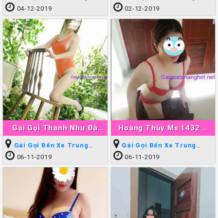
Tâm
Tâm
04-12-2019
02-12-2019
Gái Gọi Thanh Như Đà
Hoàng Thùy Ms 1432 –
Nẵng-Vẻ Đẹp Tạo Hóa
Gái bến xe ngon rẽ
Gái Gọi Bến Xe Trung
Gái Gọi Bến Xe Trung
Tâm
Tâm
06-11-2019
06-11-2019