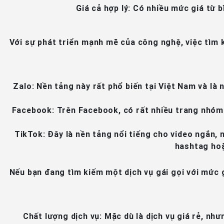
Giá cả hợp lý
: Có nhiều mức giá từ 
Với sự phát triển mạnh mẽ của công nghệ, việc tìm k
Zalo
: Nền tảng này rất phổ biến tại Việt Nam và là
Facebook
: Trên Facebook, có rất nhiều trang nhóm
TikTok
: Đây là nền tảng nổi tiếng cho video ngắn,
hashtag hoặ
Nếu bạn đang tìm kiếm một dịch vụ gái gọi với mức g
Chất lượng dịch vụ
: Mặc dù là dịch vụ giá rẻ, n