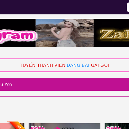
TUYỂN THÀNH VIÊN
ĐĂNG BÀI
GÁI GỌI
hú Yên
HOT