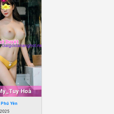
6343
hờ Duyệt
My_Tuy Hoà
i Phú Yên
2025