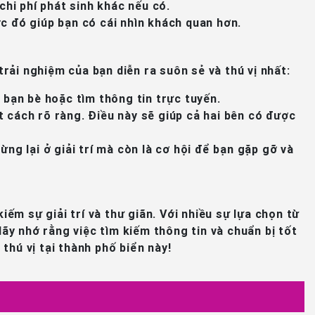
chi phí phát sinh khác nếu có.
c đó giúp bạn có cái nhìn khách quan hơn.
rải nghiệm của bạn diễn ra suôn sẻ và thú vị nhất:
ừ bạn bè hoặc tìm thông tin trực tuyến.
t cách rõ ràng. Điều này sẽ giúp cả hai bên có được
ừng lại ở giải trí mà còn là cơ hội để bạn gặp gỡ và
ếm sự giải trí và thư giãn. Với nhiều sự lựa chọn từ
ãy nhớ rằng việc tìm kiếm thông tin và chuẩn bị tốt
hú vị tại thành phố biển này!