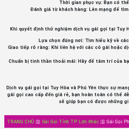
Thời gian phục vụ
: Bạn có thể
Đánh giá từ khách hàng
: Lên mạng để tìm
Khi quyết định thử nghiệm dịch vụ gái gọi tại Tuy
Lựa chọn đúng nơi
: Tìm hiểu kỹ về cá
Giao tiếp rõ ràng
: Khi liên hệ với các cô gái hoặc
Chuẩn bị tinh thần thoải mái
: Hãy để tâm trí của bạ
Dịch vụ gái gọi tại Tuy Hòa và Phú Yên thực sự mang
gái gọi cao cấp đến giá rẻ, bạn hoàn toàn có thể d
sẽ giúp bạn có được những gi
TRANG CHỦ
🛐
Gái Gọi Tỉnh TP Lớn Khác
🛐
Gái Gọi P