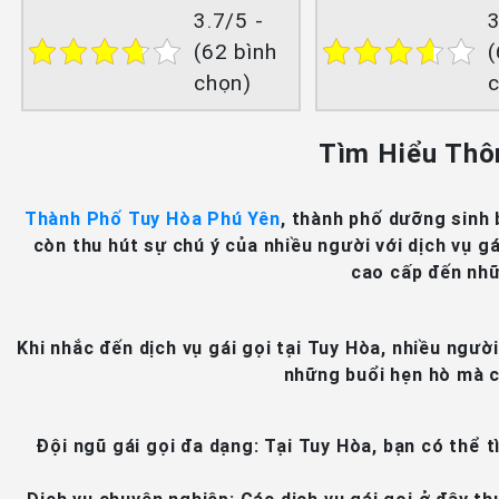
3.7/5 -
3
(62 bình
(
chọn)
Tìm Hiểu Thôn
Thành Phố Tuy Hòa Phú Yên
, thành phố dưỡng sinh 
còn thu hút sự chú ý của nhiều người với dịch vụ g
cao cấp đến nhữ
Khi nhắc đến dịch vụ gái gọi tại Tuy Hòa, nhiều ngườ
những buổi hẹn hò mà cò
Đội ngũ gái gọi đa dạng
: Tại Tuy Hòa, bạn có thể 