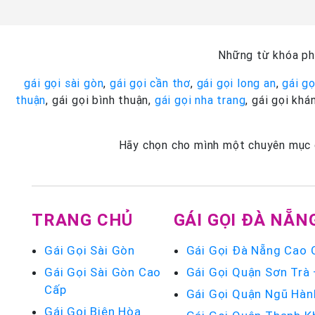
Những từ khóa phổ
gái gọi sài gòn
,
gái gọi cần thơ
,
gái gọi long an
,
gái gọ
thuận
, gái gọi bình thuận,
gái gọi nha trang
, gái gọi khá
Hãy chọn cho mình một chuyên mục ga
TRANG CHỦ
GÁI GỌI ĐÀ NẴN
Gái Gọi Sài Gòn
Gái Gọi Đà Nẵng Cao 
Gái Gọi Sài Gòn Cao
Gái Gọi Quận Sơn Trà
Cấp
Gái Gọi Quận Ngũ Hàn
Gái Gọi Biên Hòa