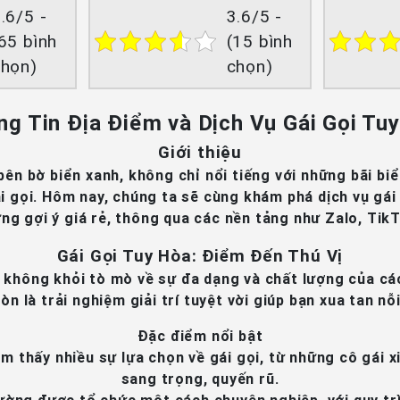
.6/5 -
3.6/5 -
65 bình
(15 bình
chọn)
chọn)
g Tin Địa Điểm và Dịch Vụ Gái Gọi Tu
Giới thiệu
bên bờ biển xanh, không chỉ nổi tiếng với những bãi bi
ái gọi. Hôm nay, chúng ta sẽ cùng khám phá dịch vụ gái 
ng gợi ý giá rẻ, thông qua các nền tảng như Zalo, Tik
Gái Gọi Tuy Hòa: Điểm Đến Thú Vị
i không khỏi tò mò về sự đa dạng và chất lượng của cá
n là trải nghiệm giải trí tuyệt vời giúp bạn xua tan n
Đặc điểm nổi bật
tìm thấy nhiều sự lựa chọn về gái gọi, từ những cô gái
sang trọng, quyến rũ.