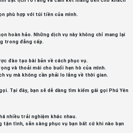
rình đặt lịch rõ ràng và cam kết mang đến cho khách
ọn phù hợp với túi tiền của mình.
họn hoàn hảo. Những dịch vụ này không chỉ mang lại
ng trong đẳng cấp.
ược đào tạo bài bản về cách phục vụ.
rọng và thoải mái cho buổi hẹn hò của mình.
h vụ mà không cần phải lo lắng về thời gian.
ọi. Tại đây, bạn sẽ dễ dàng tìm kiếm gái gọi Phú Yên
há nhiều trải nghiệm khác nhau.
g tận tình, sẵn sàng phục vụ bạn bất cứ khi nào bạn