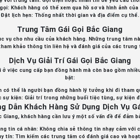
ệ với trung tâm
: Gọi điện hoặc nhắn tin để yêu cầu thô
 gọi
: Khách hàng có thể xem qua hồ sơ và hình ảnh của 
Đặt lịch hẹn
: Thống nhất thời gian và địa điểm cụ thể.
Trung Tâm Gái Gọi Bắc Giang
phục vụ cho nhu cầu của khách hàng. Những trung tâm n
tham khảo thông tin liên hệ và đánh giá của các trung
Dịch Vụ Giải Trí Gái Gọi Bắc Giang
 lại ở việc cung cấp bạn đồng hành mà còn bao gồm nhiề
bật:
ên có thể là người bạn đồng hành lý tưởng khi đi tham q
 sự kiện
: Giải trí trong những buổi tiệc tùng, sự kiện đ
g Dẫn Khách Hàng Sử Dụng Dịch Vụ Gá
ắc Giang, khách hàng cần lưu ý một số vấn đề để đảm b
ng tin cá nhân
: Không chia sẻ thông tin nhạy cảm với c
y tín
: Tìm kiếm các trung tâm có đánh giá cao và hoạ