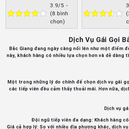
3.9/5 -
3
(8 bình
(
chọn)
Dịch Vụ Gái Gọi 
Bắc Giang đang ngày càng nổi lên như một điểm đến 
này, khách hàng có nhiều lựa chọn hơn và dễ dàng tì
Một trong những lý do chính để chọn dịch vụ gái gọ
các tiếp viên đều cảm thấy thoải mái. Hơn nữa, dị
Dịch vụ gá
Đội ngũ tiếp viên đa dạng
: Khách hàng có
Giá cả hợp lý
: So với nhiều địa phương khác, dịch v