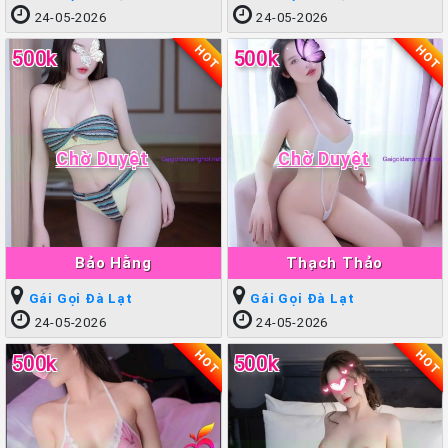
24-05-2026
24-05-2026
HOT
HOT
500k
500k
Chờ Duyệt
Chờ Duyệt
Bảo Hằng
Thạch Thảo
Gái Gọi Đà Lạt
Gái Gọi Đà Lạt
24-05-2026
24-05-2026
HOT
HOT
500k
500k