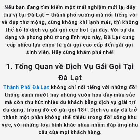
Nếu bạn đang tìm kiếm một trải nghiệm mới lạ, đầy
thú vị tại Đà Lạt – thành phố sương mù nổi tiếng với
vẻ đẹp thơ mộng, cùng không khí lạnh mát, thì không
thể bỏ lỡ dịch vụ gái gọi cực hot tại đây. Với sự đa
dạng và phong phú trong lĩnh vực này, Đà Lạt cung
cấp nhiều lựa chọn từ gái gọi cao cấp đến gái gọi
sinh viên. Hãy cùng khám phá nhé!
1. Tổng Quan về Dịch Vụ Gái Gọi Tại
Đà Lạt
Thành Phố Đà Lạt
không chỉ nổi tiếng với những đồi
thông xanh mướt hay những vườn hoa đầy màu sắc
mà còn thu hút nhiều du khách bằng dịch vụ giải trí
đa dạng, trong đó có gái gọi 18+. Dịch vụ này đã trở
thành một phần không thể thiếu trong đời sống khu
vực, với những loại hình khác nhau nhằm đáp ứng nhu
cầu của mọi khách hàng.