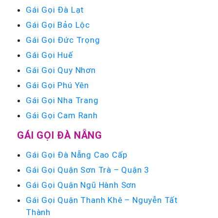
Gái Gọi Đà Lạt
Gái Gọi Bảo Lộc
Gái Gọi Đức Trọng
Gái Gọi Huế
Gái Gọi Quy Nhơn
Gái Gọi Phú Yên
Gái Gọi Nha Trang
Gái Gọi Cam Ranh
GÁI GỌI ĐÀ NẴNG
Gái Gọi Đà Nẵng Cao Cấp
Gái Gọi Quận Sơn Trà – Quận 3
Gái Gọi Quận Ngũ Hành Sơn
Gái Gọi Quận Thanh Khê – Nguyễn Tất
Thành