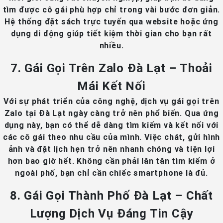
tìm được cô gái phù hợp chỉ trong vài bước đơn giản.
Hệ thống đặt sách trực tuyến qua website hoặc ứng
dụng di động giúp tiết kiệm thời gian cho bạn rất
nhiều.
7. Gái Gọi Trên Zalo Đà Lạt – Thoải
Mái Kết Nối
Với sự phát triển của công nghệ, dịch vụ gái gọi trên
Zalo tại Đà Lạt ngày càng trở nên phổ biến. Qua ứng
dụng này, bạn có thể dễ dàng tìm kiếm và kết nối với
các cô gái theo nhu cầu của mình. Việc chát, gửi hình
ảnh và đặt lịch hẹn trở nên nhanh chóng và tiện lợi
hơn bao giờ hết. Không cần phải lăn tăn tìm kiếm ở
ngoài phố, bạn chỉ cần chiếc smartphone là đủ.
8. Gái Gọi Thành Phố Đà Lạt – Chất
Lượng Dịch Vụ Đáng Tin Cậy