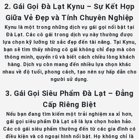
2. Gái Gọi Đà Lạt Kynu – Sự Kết Hợp
Giữa Vẻ Đẹp và Tính Chuyên Nghiệp
Kynu là một trong những dịch vụ gái gọi nổi bật tại
Đà Lạt. Các cô gái trong dịch vụ này thường được
lựa chọn kỹ lưỡng từ sắc đẹp đến tài năng. Tại Kynu,
bạn sẽ tìm thấy những cô gái không chỉ đẹp mà còn
thông minh, quyến rũ và biết cách chiều lòng khách
hàng. Dịch vụ còn mang đến nhiều lựa chọn khác
nhau về độ tuổi, phong cách, tạo nên sự hấp dẫn cho
người sử dụng.
3. Gái Gọi Siêu Phẩm Đà Lạt – Đẳng
Cấp Riêng Biệt
Nếu bạn đang tìm kiếm một trải nghiệm xa xỉ hơn,
gái gọi siêu phẩm Đà Lạt sẽ là lựa chọn hoàn hảo.
Các cô gái siêu phẩm thường đến từ các gia đình có
điều kiện và có ngoại hình nổi bật. Họ không chỉ là