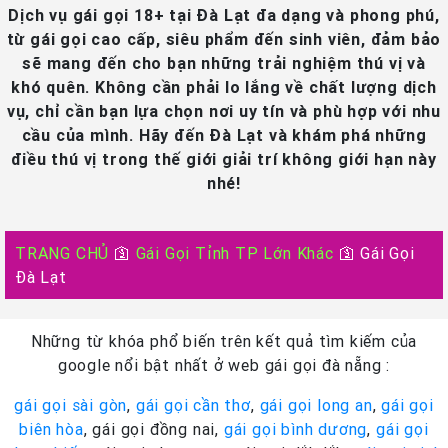
Dịch vụ gái gọi 18+ tại Đà Lạt đa dạng và phong phú,
từ gái gọi cao cấp, siêu phẩm đến sinh viên, đảm bảo
sẽ mang đến cho bạn những trải nghiệm thú vị và
khó quên. Không cần phải lo lắng về chất lượng dịch
vụ, chỉ cần bạn lựa chọn nơi uy tín và phù hợp với nhu
cầu của mình. Hãy đến Đà Lạt và khám phá những
điều thú vị trong thế giới giải trí không giới hạn này
nhé!
TRANG CHỦ
🛐
Gái Gọi Tỉnh TP Lớn Khác
🛐
Gái Gọi
Đà Lạt
Những từ khóa phổ biến trên kết quả tìm kiếm của
google nổi bật nhất ở web gái gọi đà nẵng :
gái gọi sài gòn
,
gái gọi cần thơ
,
gái gọi long an
,
gái gọi
biên hòa
, gái gọi đồng nai,
gái gọi bình dương
,
gái gọi