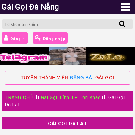
Gái Gọi Đà Nẵng
Đăng kí
Đăng nhập
TUYỂN THÀNH VIÊN
ĐĂNG BÀI
GÁI GỌI
TRANG CHỦ
🛐
Gái Gọi Tỉnh TP Lớn Khác
🛐
Gái Gọi
Đà Lạt
GÁI GỌI ĐÀ LẠT