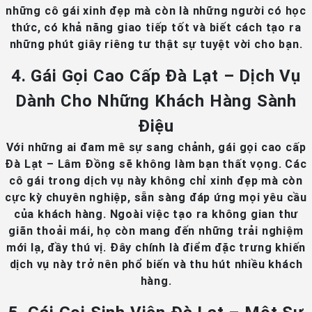
những cô gái xinh đẹp mà còn là những người có học
thức, có khả năng giao tiếp tốt và biết cách tạo ra
những phút giây riêng tư thật sự tuyệt vời cho bạn.
4. Gái Gọi Cao Cấp Đà Lạt – Dịch Vụ
Dành Cho Những Khách Hàng Sành
Điệu
Với những ai đam mê sự sang chảnh, gái gọi cao cấp
Đà Lạt – Lâm Đồng sẽ không làm bạn thất vọng. Các
cô gái trong dịch vụ này không chỉ xinh đẹp mà còn
cực kỳ chuyên nghiệp, sẵn sàng đáp ứng mọi yêu cầu
của khách hàng. Ngoài việc tạo ra không gian thư
giãn thoải mái, họ còn mang đến những trải nghiệm
mới lạ, đầy thú vị. Đây chính là điểm đặc trưng khiến
dịch vụ này trở nên phổ biến và thu hút nhiều khách
hàng.