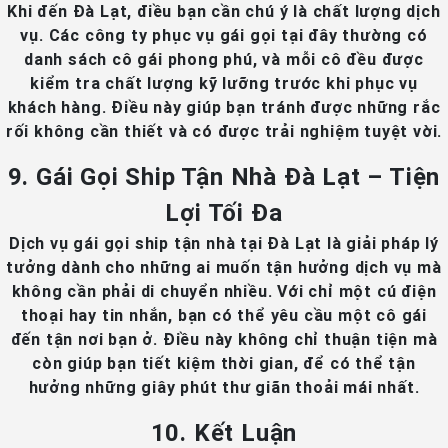
Khi đến Đà Lạt, điều bạn cần chú ý là chất lượng dịch
vụ. Các công ty phục vụ gái gọi tại đây thường có
danh sách cô gái phong phú, và mỗi cô đều được
kiểm tra chất lượng kỹ lưỡng trước khi phục vụ
khách hàng. Điều này giúp bạn tránh được những rắc
rối không cần thiết và có được trải nghiệm tuyệt vời.
9. Gái Gọi Ship Tận Nhà Đà Lạt – Tiện
Lợi Tối Đa
Dịch vụ gái gọi ship tận nhà tại Đà Lạt là giải pháp lý
tưởng dành cho những ai muốn tận hưởng dịch vụ mà
không cần phải di chuyển nhiều. Với chỉ một cú điện
thoại hay tin nhắn, bạn có thể yêu cầu một cô gái
đến tận nơi bạn ở. Điều này không chỉ thuận tiện mà
còn giúp bạn tiết kiệm thời gian, để có thể tận
hưởng những giây phút thư giãn thoải mái nhất.
10. Kết Luận