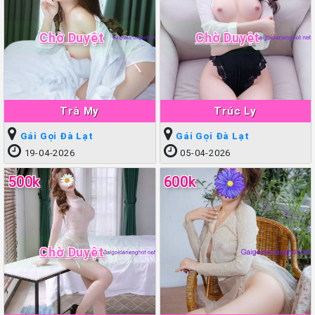
Chờ Duyệt
Chờ Duyệt
Trà My
Trúc Ly
Gái Gọi Đà Lạt
Gái Gọi Đà Lạt
19-04-2026
05-04-2026
500k
600k
Chờ Duyệt