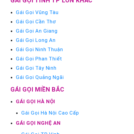
GÁI GỌI TỈNH TP LỚN KHÁC
Gái Gọi Vũng Tàu
Gái Gọi Cần Thơ
Gái Gọi An Giang
Gái Gọi Long An
Gái Gọi Ninh Thuận
Gái Gọi Phan Thiết
Gái Gọi Tây Ninh
Gái Gọi Quảng Ngãi
GÁI GỌI MIỀN BẮC
GÁI GỌI HÀ NỘI
Gái Gọi Hà Nội Cao Cấp
GÁI GỌI NGHỆ AN