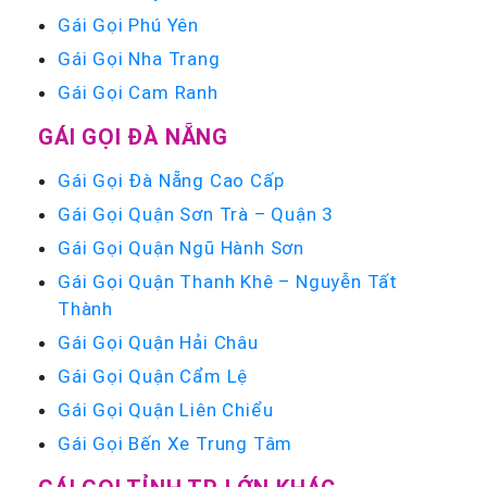
Gái Gọi Phú Yên
Gái Gọi Nha Trang
Gái Gọi Cam Ranh
GÁI GỌI ĐÀ NẴNG
Gái Gọi Đà Nẵng Cao Cấp
Gái Gọi Quận Sơn Trà – Quận 3
Gái Gọi Quận Ngũ Hành Sơn
Gái Gọi Quận Thanh Khê – Nguyễn Tất
Thành
Gái Gọi Quận Hải Châu
Gái Gọi Quận Cẩm Lệ
Gái Gọi Quận Liên Chiểu
Gái Gọi Bến Xe Trung Tâm