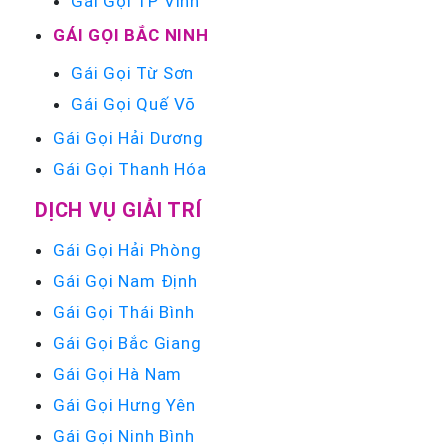
Gái Gọi TP Vinh
GÁI GỌI BẮC NINH
Gái Gọi Từ Sơn
Gái Gọi Quế Võ
Gái Gọi Hải Dương
Gái Gọi Thanh Hóa
DỊCH VỤ GIẢI TRÍ
Gái Gọi Hải Phòng
Gái Gọi Nam Định
Gái Gọi Thái Bình
Gái Gọi Bắc Giang
Gái Gọi Hà Nam
Gái Gọi Hưng Yên
Gái Gọi Ninh Bình