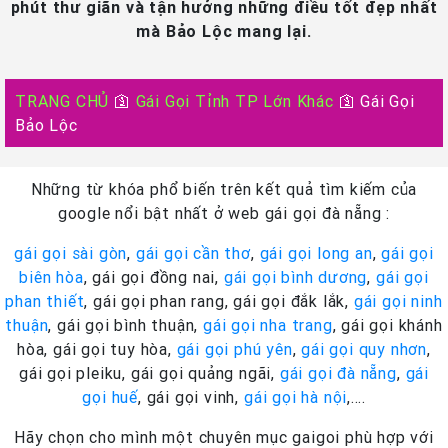
phút thư giãn và tận hưởng những điều tốt đẹp nhất
mà Bảo Lộc mang lại.
TRANG CHỦ
🛐
Gái Gọi Tỉnh TP Lớn Khác
🛐
Gái Gọi
Bảo Lộc
Những từ khóa phổ biến trên kết quả tìm kiếm của
google nổi bật nhất ở web gái gọi đà nẵng :
gái gọi sài gòn
,
gái gọi cần thơ
,
gái gọi long an
,
gái gọi
biên hòa
, gái gọi đồng nai,
gái gọi bình dương
,
gái gọi
phan thiết
, gái gọi phan rang, gái gọi đắk lắk,
gái gọi ninh
thuận
, gái gọi bình thuận,
gái gọi nha trang
, gái gọi khánh
hòa, gái gọi tuy hòa,
gái gọi phú yên
,
gái gọi quy nhơn
,
gái gọi pleiku, gái gọi quảng ngãi,
gái gọi đà nẵng
,
gái
gọi huế
, gái gọi vinh,
gái gọi hà nội
,….
Hãy chọn cho mình một chuyên mục gaigoi phù hợp với