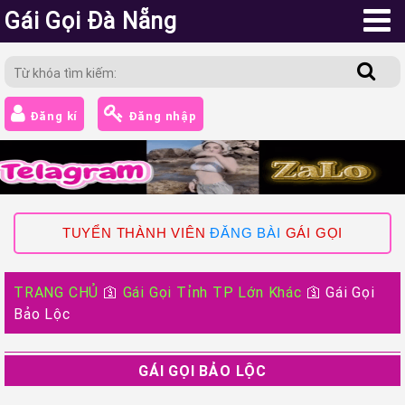
Gái Gọi Đà Nẵng
Đăng kí
Đăng nhập
TUYỂN THÀNH VIÊN
ĐĂNG BÀI
GÁI GỌI
TRANG CHỦ
🛐
Gái Gọi Tỉnh TP Lớn Khác
🛐
Gái Gọi
Bảo Lộc
GÁI GỌI BẢO LỘC