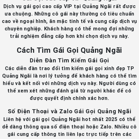
Dịch vụ gái gọi cao cấp VIP tại Quảng Ngãi rất được
ưa chuộng. Những cô gái này thường có tiêu chuẩn
cao về ngoại hình, ăn mặc tinh tế và cung cấp dịch vụ
chuyên nghiệp. Khách hàng có thể mong đợi những
trải nghiệm đẳng cấp hơn khi chọn dịch vụ này.
Cách Tìm Gái Gọi Quảng Ngãi
Diễn Đàn Tìm Kiếm Gái Gọi
Các diễn đàn trao đổi tìm kiếm gái gọi xinh đẹp TP
Quảng Ngãi là nơi lý tưởng để khách hàng có thể tìm
hiểu và kết nối với những dịch vụ này. Người dùng có
thể xem xét những đánh giá từ người khác để có
được quyết định chính xác hơn.
Số Điện Thoại và Zalo Gái Gọi Quảng Ngãi
Liên hệ với gái gọi Quảng Ngãi hot nhất 2025 có thể
dễ dàng thông qua số điện thoại hoặc Zalo. Nhiều cô
gái cung cấp thông tin liên lạc trực tiếp trên các