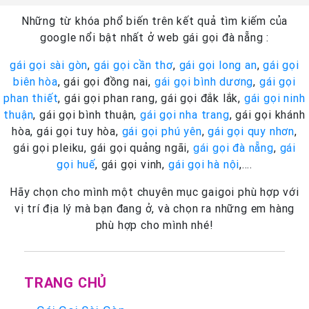
Những từ khóa phổ biến trên kết quả tìm kiếm của
google nổi bật nhất ở web gái gọi đà nẵng :
gái gọi sài gòn
,
gái gọi cần thơ
,
gái gọi long an
,
gái gọi
biên hòa
, gái gọi đồng nai,
gái gọi bình dương
,
gái gọi
phan thiết
, gái gọi phan rang, gái gọi đắk lắk,
gái gọi ninh
thuận
, gái gọi bình thuận,
gái gọi nha trang
, gái gọi khánh
hòa, gái gọi tuy hòa,
gái gọi phú yên
,
gái gọi quy nhơn
,
gái gọi pleiku, gái gọi quảng ngãi,
gái gọi đà nẵng
,
gái
gọi huế
, gái gọi vinh,
gái gọi hà nội
,….
Hãy chọn cho mình một chuyên mục gaigoi phù hợp với
vị trí địa lý mà bạn đang ở, và chọn ra những em hàng
phù hợp cho mình nhé!
TRANG CHỦ