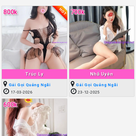
HOT
800k
700k
Trúc Ly
Nhã Uyên
Gái Gọi Quảng Ngãi
Gái Gọi Quảng Ngãi
17-03-2026
23-12-2025
600k