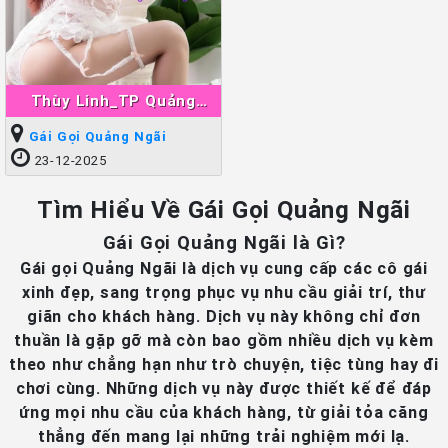
Thùy Linh_TP Quảng
Ngãi
Gái Gọi Quảng Ngãi
23-12-2025
Tìm Hiểu Về Gái Gọi Quảng Ngãi
Gái Gọi Quảng Ngãi là Gì?
Gái gọi Quảng Ngãi là dịch vụ cung cấp các cô gái
xinh đẹp, sang trọng phục vụ nhu cầu giải trí, thư
giãn cho khách hàng. Dịch vụ này không chỉ đơn
thuần là gặp gỡ mà còn bao gồm nhiều dịch vụ kèm
theo như chẳng hạn như trò chuyện, tiệc tùng hay đi
chơi cùng. Những dịch vụ này được thiết kế để đáp
ứng mọi nhu cầu của khách hàng, từ giải tỏa căng
thẳng đến mang lại những trải nghiệm mới lạ.