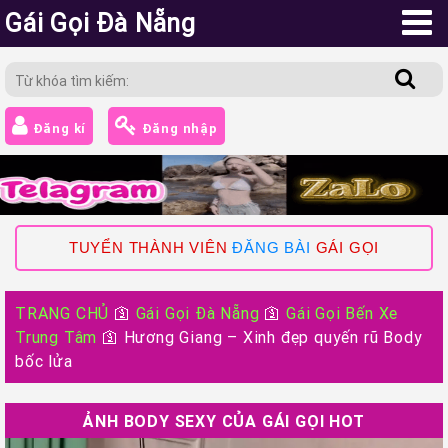
Gái Gọi Đà Nẵng
Đăng kí
Đăng nhập
TUYỂN THÀNH VIÊN
ĐĂNG BÀI
GÁI GỌI
TRANG CHỦ
🛐
Gái Gọi Đà Nẵng
🛐
Gái Gọi Bến Xe
Trung Tâm
🛐
Hương Giang – Xinh đẹp quyến rũ Body
bốc lửa
ẢNH BODY SEXY CỦA GÁI GỌI HOT