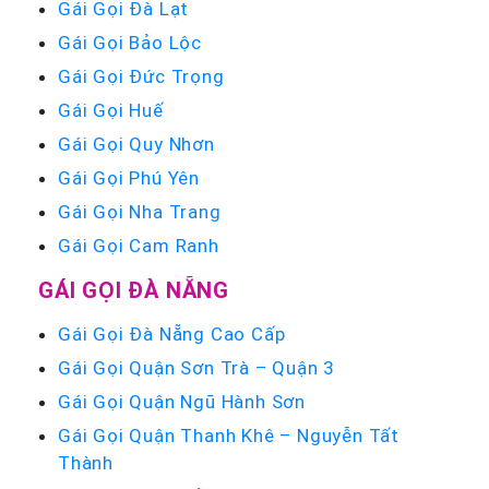
Gái Gọi Đà Lạt
Gái Gọi Bảo Lộc
Gái Gọi Đức Trọng
Gái Gọi Huế
Gái Gọi Quy Nhơn
Gái Gọi Phú Yên
Gái Gọi Nha Trang
Gái Gọi Cam Ranh
GÁI GỌI ĐÀ NẴNG
Gái Gọi Đà Nẵng Cao Cấp
Gái Gọi Quận Sơn Trà – Quận 3
Gái Gọi Quận Ngũ Hành Sơn
Gái Gọi Quận Thanh Khê – Nguyễn Tất
Thành