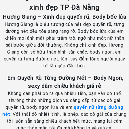
xinh đẹp TP Đà Nẵng
Hương Giang – Xinh đẹp quyến rũ, Body bốc lửa
Hương Giang là biểu tượng của nét đẹp quyến rũ, từng
đường nét đều tỏa sáng rạng rỡ. Body bốc lửa của em
khiến mọi ánh mắt phải trầm trồ, ngỡ như một nữ thần
sải bước giữa đời thường. Không chỉ xinh đẹp, Hương
Giang còn sở hữu thân hình săn chắc, body ngon, em
quyến rũ từng đường nét, làm say đắm lòng người ngay
từ lần gặp đầu tiên.
Em Quyến Rũ Từng Đường Nét – Body Ngon,
sexy dâm chiều khách giá rẻ
Không cần phải bỏ ra quá nhiều tiền, bạn vẫn có thể
thưởng thức những dịch vụ đẳng cấp từ các cô gái
quyến rũ, body ngọn lửa và em
quyến rũ từng đường
nét
. Với thái độ nhiệt tình, lễ phép, các cô gái của chúng
tôi luôn sẵn sàng chiều khách hết mức, mang lại cảm
giác thỏa mãn tối đa mà không lo về giá cả.