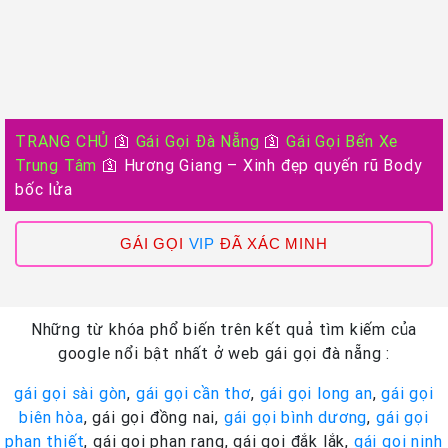
TRANG CHỦ
🛐
Gái Gọi Đà Nẵng
🛐
Gái Gọi Bến Xe
Trung Tâm
🛐
Hương Giang – Xinh đẹp quyến rũ Body
bốc lửa
GÁI GỌI
VIP
ĐÃ XÁC MINH
Những từ khóa phổ biến trên kết quả tìm kiếm của
google nổi bật nhất ở web gái gọi đà nẵng :
gái gọi sài gòn
,
gái gọi cần thơ
,
gái gọi long an
,
gái gọi
biên hòa
, gái gọi đồng nai,
gái gọi bình dương
,
gái gọi
phan thiết
, gái gọi phan rang, gái gọi đắk lắk,
gái gọi ninh