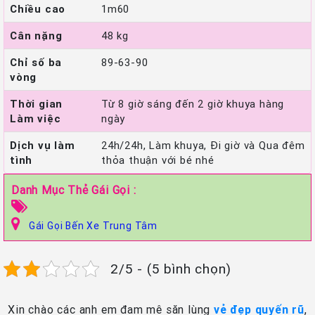
Chiều cao
1m60
Cân nặng
48 kg
Chỉ số ba
89-63-90
vòng
Thời gian
Từ 8 giờ sáng đến 2 giờ khuya hàng
Làm việc
ngày
Dịch vụ làm
24h/24h, Làm khuya, Đi giờ và Qua đêm
tình
thỏa thuận với bé nhé
Danh Mục Thẻ Gái Gọi :
Gái Gọi Bến Xe Trung Tâm
2/5 - (5 bình chọn)
Xin chào các anh em đam mê săn lùng
vẻ đẹp quyến rũ
,