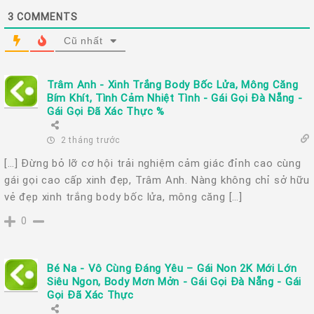
3
COMMENTS
Cũ nhất
Trâm Anh - Xinh Trắng Body Bốc Lửa, Mông Căng
Bím Khít, Tình Cảm Nhiệt Tình - Gái Gọi Đà Nẵng -
Gái Gọi Đã Xác Thực %
2 tháng trước
[…] Đừng bỏ lỡ cơ hội trải nghiệm cảm giác đỉnh cao cùng
gái gọi cao cấp xinh đẹp, Trâm Anh. Nàng không chỉ sở hữu
vẻ đẹp xinh trắng body bốc lửa, mông căng […]
0
Bé Na - Vô Cùng Đáng Yêu – Gái Non 2K Mới Lớn
Siêu Ngon, Body Mơn Mởn - Gái Gọi Đà Nẵng - Gái
Gọi Đã Xác Thực