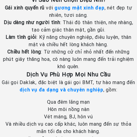
Gái xinh quyến rũ
với
gương mặt xinh đẹp
, nét đẹp tự
nhiên, tươi sáng.
Dịu dàng như người tình
: Thái độ thân thiện, nhẹ nhàng,
tạo cảm giác thân mật, gần gũi.
Làm tình giỏi
: Kỹ năng chuyên nghiệp, điêu luyện, thân
mật và chiều hết lòng khách hàng.
Chiều hết lòng
: Từ những cử chỉ nhỏ nhất đến những
phút giây thăng hoa, cô nàng luôn mang đến trải nghiệm
khó quên.
Dịch Vụ Phù Hợp Mọi Nhu Cầu
Gái gọi Daklak, đặc biệt là gái gọi BMT, tự hào mang đến
dịch vụ đa dạng và chuyên nghiệp
, gồm:
Qua đêm lãng mạn
Hôn môi nồng nàn
Vét máng, BJ, hôn vú
Và nhiều dịch vụ cao cấp khác, luôn mang đến sự thỏa
mãn tối đa cho khách hàng.