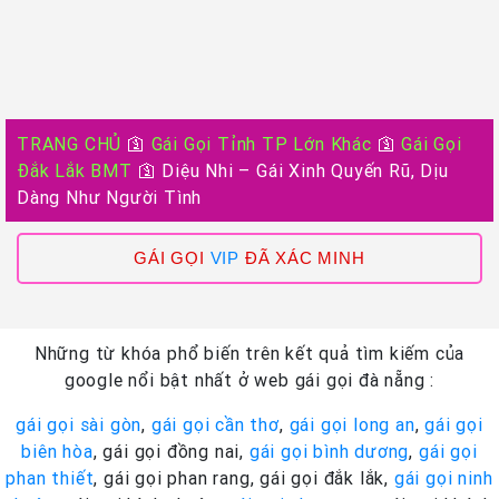
TRANG CHỦ
🛐
Gái Gọi Tỉnh TP Lớn Khác
🛐
Gái Gọi
Đắk Lắk BMT
🛐
Diệu Nhi – Gái Xinh Quyến Rũ, Dịu
Dàng Như Người Tình
GÁI GỌI
VIP
ĐÃ XÁC MINH
Những từ khóa phổ biến trên kết quả tìm kiếm của
google nổi bật nhất ở web gái gọi đà nẵng :
gái gọi sài gòn
,
gái gọi cần thơ
,
gái gọi long an
,
gái gọi
biên hòa
, gái gọi đồng nai,
gái gọi bình dương
,
gái gọi
phan thiết
, gái gọi phan rang, gái gọi đắk lắk,
gái gọi ninh