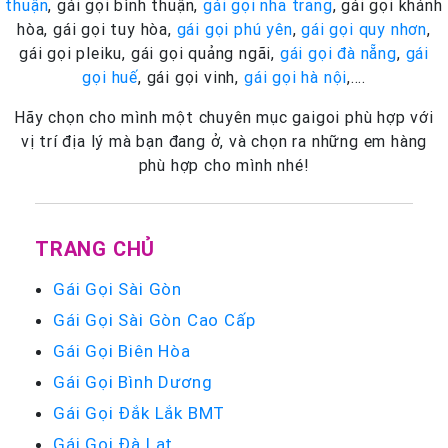
thuận
, gái gọi bình thuận,
gái gọi nha trang
, gái gọi khánh
hòa, gái gọi tuy hòa,
gái gọi phú yên
,
gái gọi quy nhơn
,
gái gọi pleiku, gái gọi quảng ngãi,
gái gọi đà nẵng
,
gái
gọi huế
, gái gọi vinh,
gái gọi hà nội
,….
Hãy chọn cho mình một chuyên mục gaigoi phù hợp với
vị trí địa lý mà bạn đang ở, và chọn ra những em hàng
phù hợp cho mình nhé!
TRANG CHỦ
Gái Gọi Sài Gòn
Gái Gọi Sài Gòn Cao Cấp
Gái Gọi Biên Hòa
Gái Gọi Bình Dương
Gái Gọi Đắk Lắk BMT
Gái Gọi Đà Lạt