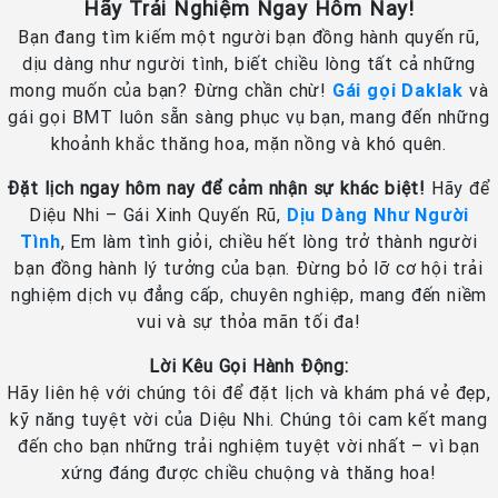
Hãy Trải Nghiệm Ngay Hôm Nay!
Bạn đang tìm kiếm một người bạn đồng hành quyến rũ,
dịu dàng như người tình, biết chiều lòng tất cả những
mong muốn của bạn? Đừng chần chừ!
Gái gọi Daklak
và
gái gọi BMT luôn sẵn sàng phục vụ bạn, mang đến những
khoảnh khắc thăng hoa, mặn nồng và khó quên.
Đặt lịch ngay hôm nay để cảm nhận sự khác biệt!
Hãy để
Diệu Nhi – Gái Xinh Quyến Rũ,
Dịu Dàng Như Người
Tình
, Em làm tình giỏi, chiều hết lòng trở thành người
bạn đồng hành lý tưởng của bạn. Đừng bỏ lỡ cơ hội trải
nghiệm dịch vụ đẳng cấp, chuyên nghiệp, mang đến niềm
vui và sự thỏa mãn tối đa!
Lời Kêu Gọi Hành Động:
Hãy liên hệ với chúng tôi để đặt lịch và khám phá vẻ đẹp,
kỹ năng tuyệt vời của Diệu Nhi. Chúng tôi cam kết mang
đến cho bạn những trải nghiệm tuyệt vời nhất – vì bạn
xứng đáng được chiều chuộng và thăng hoa!