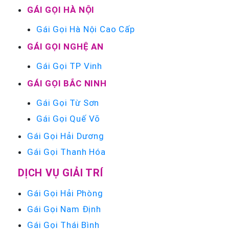
GÁI GỌI HÀ NỘI
Gái Gọi Hà Nội Cao Cấp
GÁI GỌI NGHỆ AN
Gái Gọi TP Vinh
GÁI GỌI BẮC NINH
Gái Gọi Từ Sơn
Gái Gọi Quế Võ
Gái Gọi Hải Dương
Gái Gọi Thanh Hóa
DỊCH VỤ GIẢI TRÍ
Gái Gọi Hải Phòng
Gái Gọi Nam Định
Gái Gọi Thái Bình