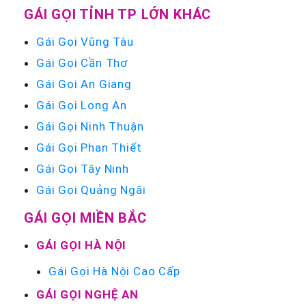
GÁI GỌI TỈNH TP LỚN KHÁC
Gái Gọi Vũng Tàu
Gái Gọi Cần Thơ
Gái Gọi An Giang
Gái Gọi Long An
Gái Gọi Ninh Thuận
Gái Gọi Phan Thiết
Gái Gọi Tây Ninh
Gái Gọi Quảng Ngãi
GÁI GỌI MIỀN BẮC
GÁI GỌI HÀ NỘI
Gái Gọi Hà Nội Cao Cấp
GÁI GỌI NGHỆ AN