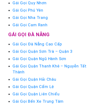
Gái Gọi Quy Nhơn
Gái Gọi Phú Yên
Gái Gọi Nha Trang
Gái Gọi Cam Ranh
GÁI GỌI ĐÀ NẴNG
Gái Gọi Đà Nẵng Cao Cấp
Gái Gọi Quận Sơn Trà – Quận 3
Gái Gọi Quận Ngũ Hành Sơn
Gái Gọi Quận Thanh Khê – Nguyễn Tất
Thành
Gái Gọi Quận Hải Châu
Gái Gọi Quận Cẩm Lệ
Gái Gọi Quận Liên Chiểu
Gái Gọi Bến Xe Trung Tâm