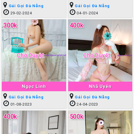
Gái Gọi Đà Nẵng
Gái Gọi Đà Nẵng
29-02-2024
04-01-2024
300k
400k
Chờ Duyệt
Chờ Duyệt
Ngọc Linh
Nhã Uyên
Gái Gọi Đà Nẵng
Gái Gọi Đà Nẵng
01-08-2023
24-04-2023
400k
500k